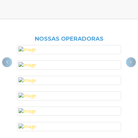
NOSSAS OPERADORAS
‹
›