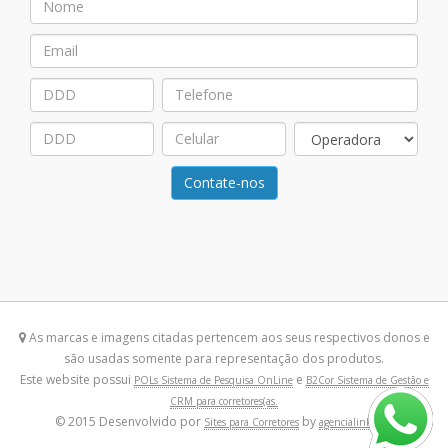
Contate-nos
As marcas e imagens citadas pertencem aos seus respectivos donos e
são usadas somente para representação dos produtos.
Este website possui
e
POLs Sistema de Pesquisa OnLine
B2Cor Sistema de Gestão e
CRM para corretores(as.
© 2015 Desenvolvido por
by
Sites para Corretores
agencialink.com